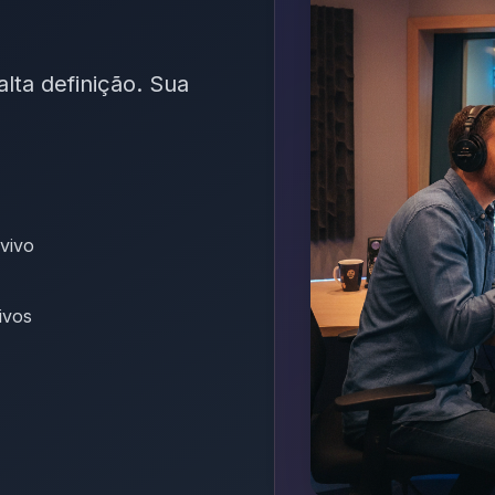
lta definição. Sua
vivo
ivos