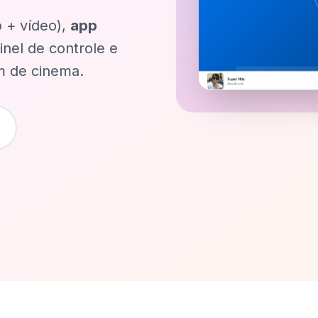
 + vídeo),
app
inel de controle e
m de cinema.