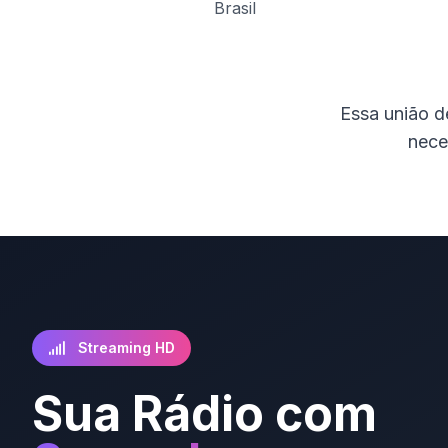
Brasil
Essa união d
nece
Streaming HD
Sua Rádio com