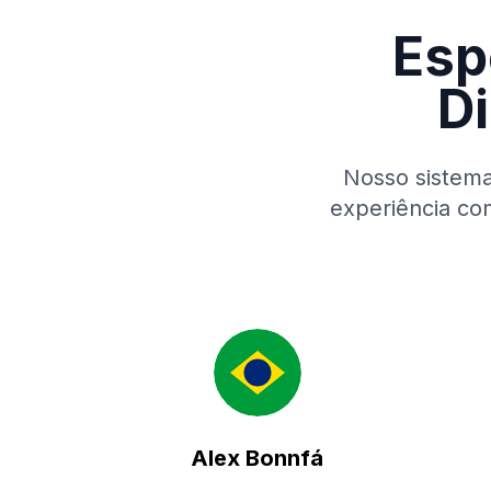
Esp
Di
Nosso sistema
experiência co
Alex Bonnfá