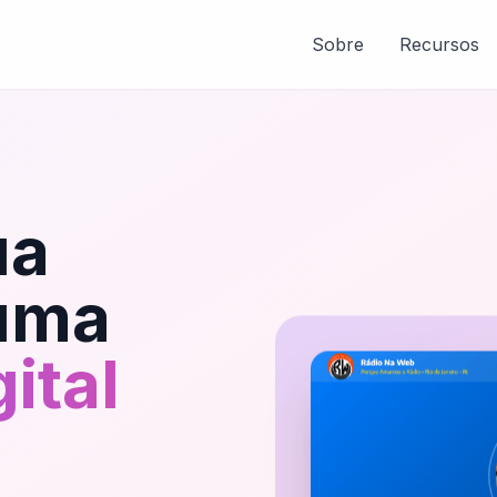
Sobre
Recursos
ua
uma
ital