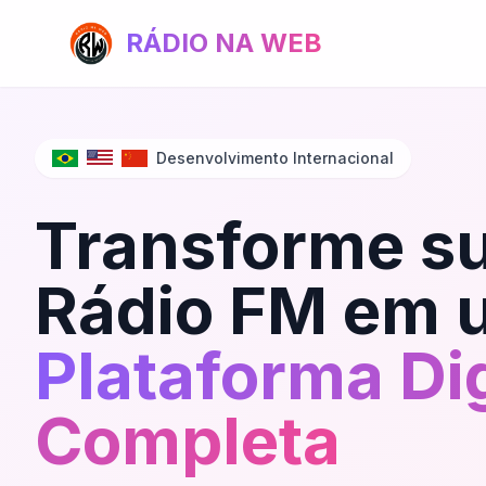
RÁDIO NA WEB
Desenvolvimento Internacional
Transforme s
Rádio FM em 
Plataforma Dig
Completa