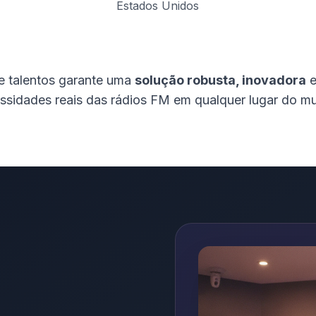
Estados Unidos
e talentos garante uma
solução robusta, inovadora
e
ssidades reais das rádios FM em qualquer lugar do m