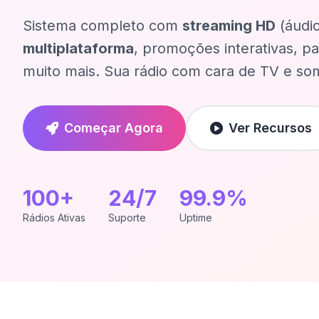
Sistema completo com
streaming HD
(áudio
multiplataforma
, promoções interativas, pa
muito mais. Sua rádio com cara de TV e so
Começar Agora
Ver Recursos
100+
24/7
99.9%
Rádios Ativas
Suporte
Uptime