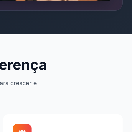
ferença
ara crescer e