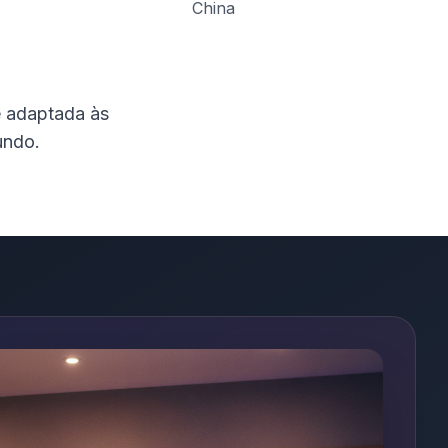
China
 adaptada às
undo.