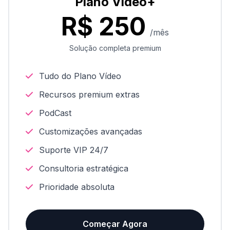
Plano Vídeo+
R$ 250
/mês
Solução completa premium
Tudo do Plano Vídeo
Recursos premium extras
PodCast
Customizações avançadas
Suporte VIP 24/7
Consultoria estratégica
Prioridade absoluta
Começar Agora