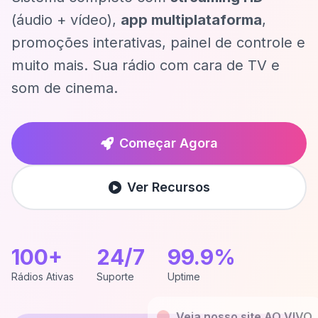
(áudio + vídeo),
app multiplataforma
,
promoções interativas, painel de controle e
muito mais. Sua rádio com cara de TV e
som de cinema.
Começar Agora
Ver Recursos
100+
24/7
99.9%
Rádios Ativas
Suporte
Uptime
Veja nosso site AO VIVO